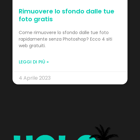
Rimuovere lo sfondo dalle tue
foto gratis
Come rimuovere lo sfondo dalle tue foto
rapidamente senza Photoshop? Ecco 4 siti
web gratuiti.
LEGGI DI PIÙ »
4 Aprile 2023