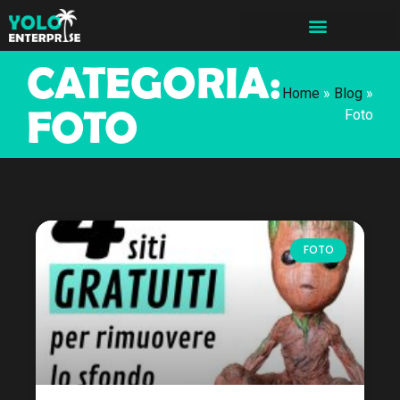
CATEGORIA:
Home
»
Blog
»
FOTO
Foto
FOTO