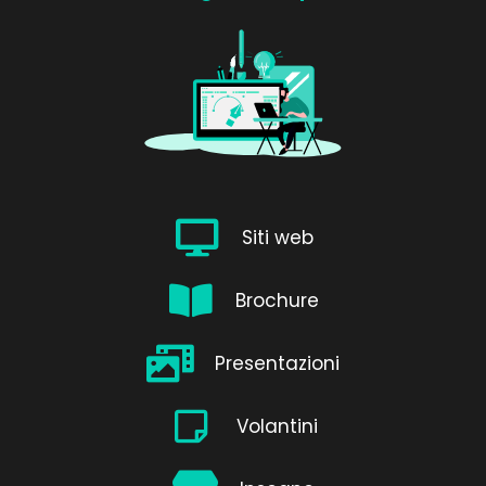
Siti web
Brochure
Presentazioni
Volantini