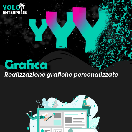
Grafica
Realizzazione grafiche personalizzate