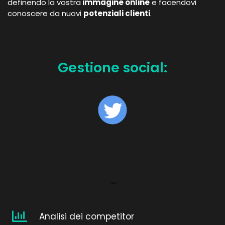
definendo la vostra
immagine online
e facendovi
conoscere da nuovi
potenziali clienti
.
Gestione social:
Analisi dei competitor