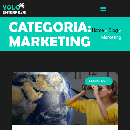
CATEGORIA:
Home
»
Blog
»
MARKETING
Marketing
MARKETING