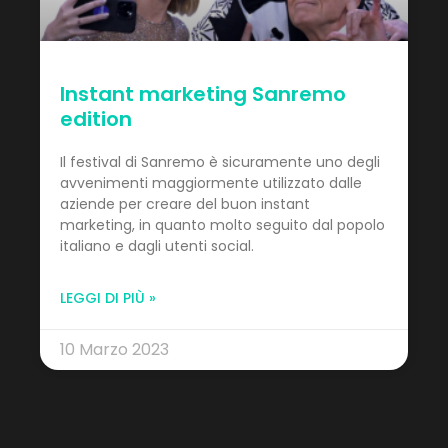
Instant marketing Sanremo
edition
Il festival di Sanremo è sicuramente uno degli
avvenimenti maggiormente utilizzato dalle
aziende per creare del buon instant
marketing, in quanto molto seguito dal popolo
italiano e dagli utenti social.
LEGGI DI PIÙ »
10 Marzo 2023