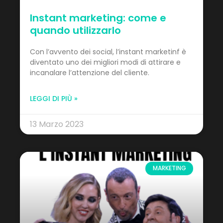
Instant marketing: come e
quando utilizzarlo
Con l’avvento dei social, l’instant marketinf è
diventato uno dei migliori modi di attirare e
incanalare l’attenzione del cliente.
LEGGI DI PIÙ »
13 Marzo 2023
MARKETING