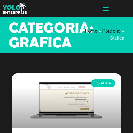
CATEGORIA:
Home
»
Portfolio
»
GRAFICA
Grafica
GRAFICA