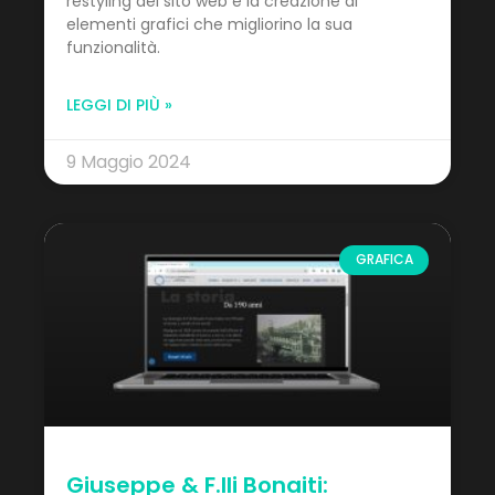
restyling del sito web e la creazione di
elementi grafici che migliorino la sua
funzionalità.
LEGGI DI PIÙ »
9 Maggio 2024
GRAFICA
Giuseppe & F.lli Bonaiti: