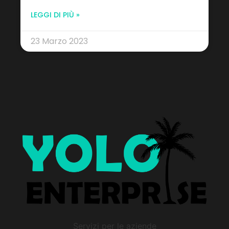
LEGGI DI PIÙ »
23 Marzo 2023
Servizi per le aziende