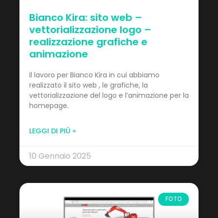
Bianco Kira: sito web –
vettorializzazione logo –
realizzazione grafiche e
animazione
Il lavoro per Bianco Kira in cui abbiamo
realizzato il sito web , le grafiche, la
vettorializzazione del logo e l’animazione per la
homepage.
LEGGI DI PIÙ »
10 Gennaio 2025
FOTO