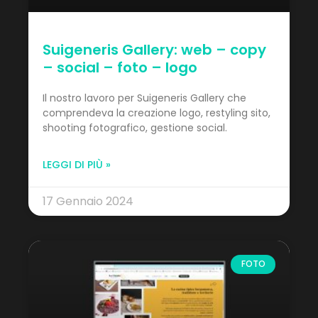
Suigeneris Gallery: web – copy
– social – foto – logo
Il nostro lavoro per Suigeneris Gallery che
comprendeva la creazione logo, restyling sito,
shooting fotografico, gestione social.
LEGGI DI PIÙ »
17 Gennaio 2024
FOTO