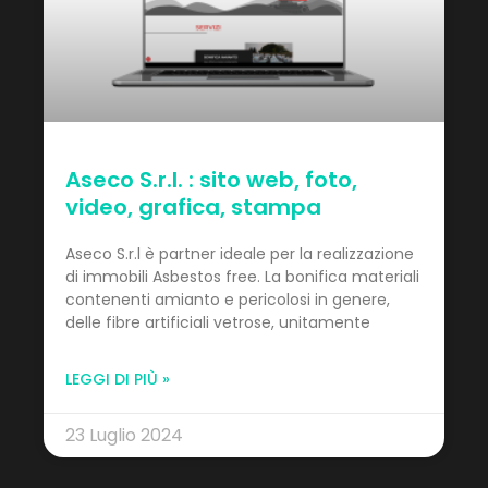
Aseco S.r.l. : sito web, foto,
video, grafica, stampa
Aseco S.r.l è partner ideale per la realizzazione
di immobili Asbestos free. La bonifica materiali
contenenti amianto e pericolosi in genere,
delle fibre artificiali vetrose, unitamente
LEGGI DI PIÙ »
23 Luglio 2024