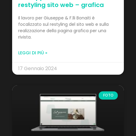
restyling sito web – grafica
Il lavoro per Giuseppe & F.lli Bonaiti è
focalizzato sul restyling del sito web e sulla
realizzazione della pagina grafica per una
rivista.
LEGGI DI PIÙ »
17 Gennaio 2024
FOTO