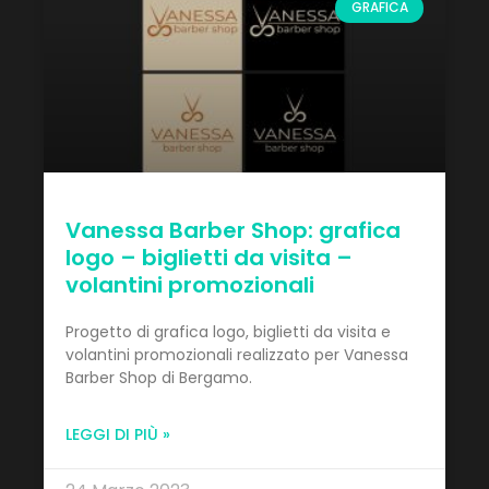
GRAFICA
Vanessa Barber Shop: grafica
logo – biglietti da visita –
volantini promozionali
Progetto di grafica logo, biglietti da visita e
volantini promozionali realizzato per Vanessa
Barber Shop di Bergamo.
LEGGI DI PIÙ »