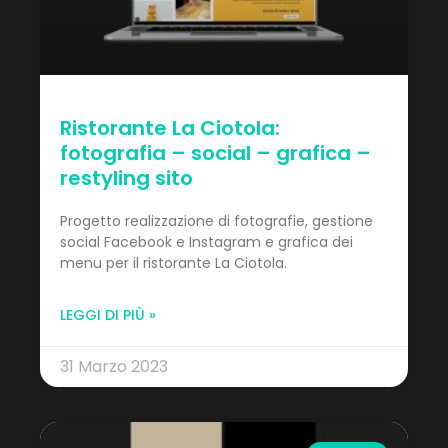
Ristorante La Ciotola:
fotografia – social – grafica –
restyling sito
Progetto realizzazione di fotografie, gestione
social Facebook e Instagram e grafica dei
menu per il ristorante La Ciotola.
LEGGI DI PIÙ »
31 Marzo 2023