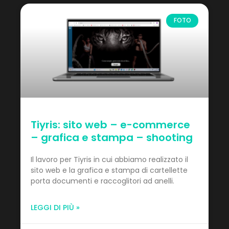
FOTO
Tiyris: sito web – e-commerce
– grafica e stampa – shooting
Il lavoro per Tiyris in cui abbiamo realizzato il
sito web e la grafica e stampa di cartellette
porta documenti e raccoglitori ad anelli.
LEGGI DI PIÙ »