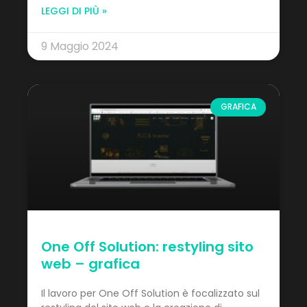
LEGGI DI PIÙ »
9 Maggio 2024
GRAFICA
One Off Solution: restyling sito
web – grafica
Il lavoro per One Off Solution è focalizzato sul