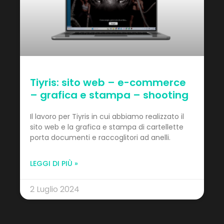
Tiyris: sito web – e-commerce
– grafica e stampa – shooting
Il lavoro per Tiyris in cui abbiamo realizzato il
sito web e la grafica e stampa di cartellette
porta documenti e raccoglitori ad anelli.
LEGGI DI PIÙ »
2 Luglio 2024