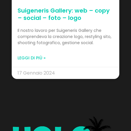
Suigeneris Gallery: web – copy
– social – foto – logo
Il nostro lavoro per Suigeneris Gallery che
comprendeva la creazione logo, restyling sito,
shooting fotografico, gestione social.
LEGGI DI PIÙ »
17 Gennaio 2024