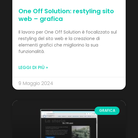
One Off Solution: restyling sito
web – grafica
Il lavoro per One Off Solution è focalizzato sul
restyling del sito web e la creazione di
elementi grafici che migliorino la sua
funzionalità.
LEGGI DI PIÙ »
9 Maggio 2024
GRAFICA