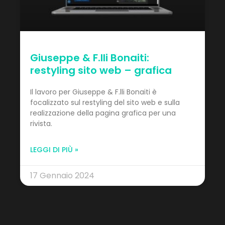
Giuseppe & F.lli Bonaiti:
restyling sito web – grafica
Il lavoro per Giuseppe & F.lli Bonaiti è
focalizzato sul restyling del sito web e sulla
realizzazione della pagina grafica per una
rivista.
LEGGI DI PIÙ »
17 Gennaio 2024