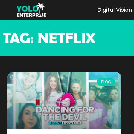
Digital Vision
TAG: NETFLIX
BLOG